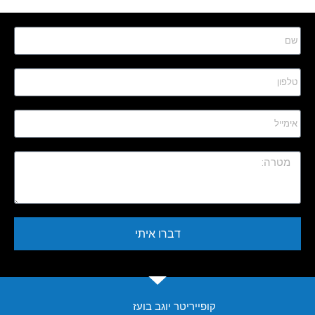
דברו איתי
קופייריטר יוגב בועז