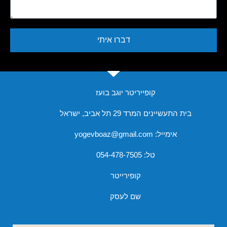
דברו איתי
קופייריטר יוגב בועז
בית התעשיינים המרד 29 תל אביב, ישראל
אימייל: yogevboaz@gmail.com
טל:
054-478-7505
קופירייטר
שם לעסק