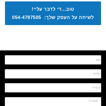
טוב...די לדבר עליי!
לשיחה על העסק שלך: 054-4787505