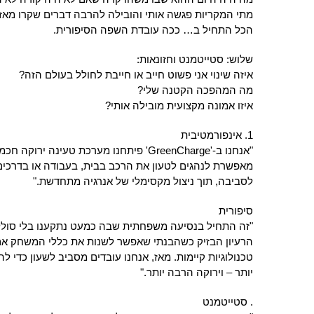
מתי המקריות פגשה אותי והובילה להרבה דברים שקרו מא
הכל התחיל ב… ככה עובדת השפה הסיפורית.
שלוש: סטייטמנט וחזונאות:
איזה שינוי אני פשוט חייב או חייבת לחולל בעולם הזה?
מה המהפכה הקטנה שלי?
איזו אמונה מקצועית מובילה אותי?
1. אינפורמטיבית
"אנחנו ב-'GreenCharge' פיתחנו מערכת טעינ
מאפשרת לנהגים לטעון את הרכב בבית, בעבודה או בדרכים ב
לסביבה, תוך ניצול מקסימלי של אנרגיה מתחדשת."
סיפורית
"זה התחיל בנסיעה משפחתית שבה כמעט נתקענו בלי סול
הרעיון הבזיק כשהבנתי שאפשר לשנות את כללי המשחק אם
טכנולוגיות קיימות. מאז, אנחנו עובדים מסביב לשעון כדי 
יותר – וירוקה הרבה יותר."
. סטייטמנט