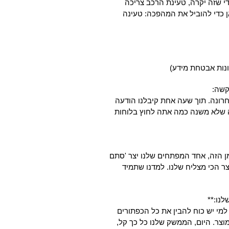
י שזה יקרה, טעינת הרכב צריכה
לה כמו להטעין את הטלפון שלך. GreenCharge כאן כדי להוביל את המהפכה: טעינה
רונה. תוך שעה אחת קיבלנו הודעה
 שלא משנה כמה אתה לחוץ בלוחות
מן הזה, אחד המפתחים שלנו יצר 'סתם
ר הכי מצליח שלנו. למדנו שתמיד
למי יש כוח להבין את כל הכפתורים
וצר. היום, הממשק שלנו כל כך קל,