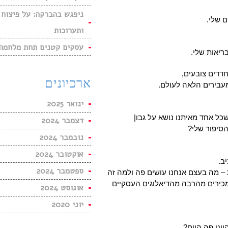
ניפגש בהברקה: על פיצוח 
 שלי.
ותערוכות
עסקים קטנים תחת מלחמה: 
ריאות שלי.
חדדים צובעים,
ארכיונים
מעבירים הלאה לעולם.
ינואר 2025
ל אחד מאיתנו נושא על גבו|
דצמבר 2024
הסיפור שלי?
נובמבר 2024
אוקטובר 2024
ב.
ספטמבר 2024
 – מה בעצם אנחנו עושים פה ולמה זה
 מכירים מהרבה מהדיאלוגים העסקיים
אוגוסט 2024
יוני 2020
ינו פה היום?