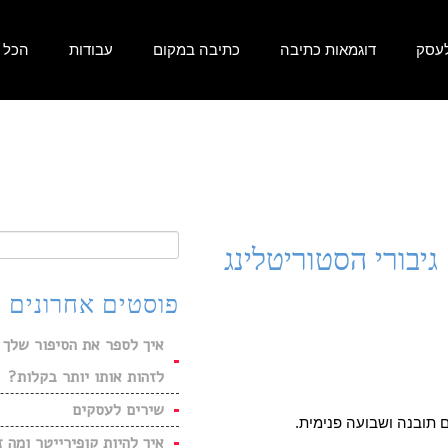
עסק
דוגמאות כתיבה
כתיבה במקום
עבודות
הכל
פוסטים אחרונים
איך לספר את הסיפור שלך 
לזהות אותו יותר בקלות?
שירים לעסקים
 תובנה ושבועה פנימית.
איך להיות קופירייטר ומה 