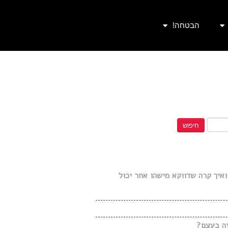
הבטחה!
ואיך קרה שדווקא מישהו אחר יכול
זה בעצם?